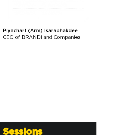
Piyachart (Arm) Isarabhakdee
CEO of BRANDi and Companies
Sessions