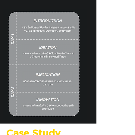
Case Study